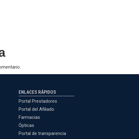
a
omentario.
ENLACES RÁPIDOS
Portal Prestadores
Portal del Afiliado
Farmacias
Ópticas
Portal de transparencia