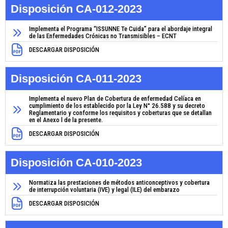
Disposición CA-012-2023
Implementa el Programa “ISSUNNE Te Cuida” para el abordaje integral
de las Enfermedades Crónicas no Transmisibles – ECNT
DESCARGAR DISPOSICIÓN
Disposición CA-011-2023
Implementa el nuevo Plan de Cobertura de enfermedad Celíaca en
cumplimiento de los establecido por la Ley N° 26.588 y su decreto
Reglamentario y conforme los requisitos y coberturas que se detallan
en el Anexo l de la presente.
DESCARGAR DISPOSICIÓN
Disposición CA-010-2023
Normatiza las prestaciones de métodos anticonceptivos y cobertura
de interrupción voluntaria (IVE) y legal (ILE) del embarazo
DESCARGAR DISPOSICIÓN