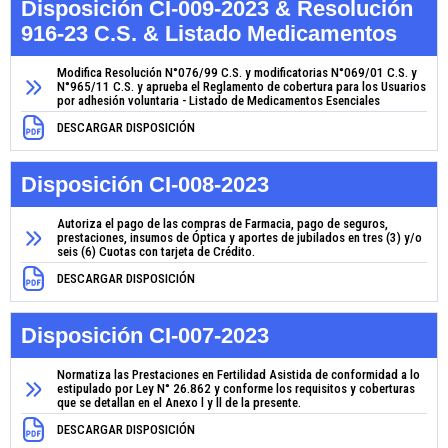
Disposición CI-009-2023 & Resolución
916-23 C.S. & Listado Medicamentos
Modifica Resolución N°076/99 C.S. y modificatorias N°069/01 C.S. y
N°965/11 C.S. y aprueba el Reglamento de cobertura para los Usuarios
por adhesión voluntaria - Listado de Medicamentos Esenciales
DESCARGAR DISPOSICIÓN
Disposición CI-008-2023
Autoriza el pago de las compras de Farmacia, pago de seguros,
prestaciones, insumos de Óptica y aportes de jubilados en tres (3) y/o
seis (6) Cuotas con tarjeta de Crédito.
DESCARGAR DISPOSICIÓN
Disposición CI-007-2023
Normatiza las Prestaciones en Fertilidad Asistida de conformidad a lo
estipulado por Ley N° 26.862 y conforme los requisitos y coberturas
que se detallan en el Anexo l y ll de la presente.
DESCARGAR DISPOSICIÓN