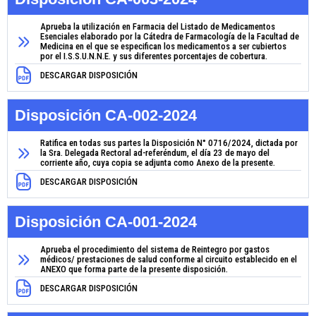
Aprueba la utilización en Farmacia del Listado de Medicamentos
Esenciales elaborado por la Cátedra de Farmacología de la Facultad de
Medicina en el que se especifican los medicamentos a ser cubiertos
por el I.S.S.U.N.N.E. y sus diferentes porcentajes de cobertura.
DESCARGAR DISPOSICIÓN
Disposición CA-002-2024
Ratifica en todas sus partes la Disposición N° 0716/2024, dictada por
la Sra. Delegada Rectoral ad-referéndum, el día 23 de mayo del
corriente año, cuya copia se adjunta como Anexo de la presente.
DESCARGAR DISPOSICIÓN
Disposición CA-001-2024
Aprueba el procedimiento del sistema de Reintegro por gastos
médicos/ prestaciones de salud conforme al circuito establecido en el
ANEXO que forma parte de la presente disposición.
DESCARGAR DISPOSICIÓN