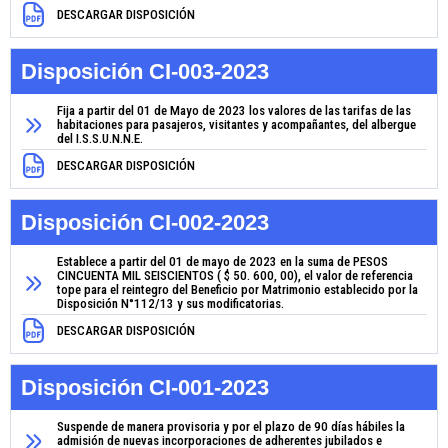
DESCARGAR DISPOSICIÓN
Disposición CI-003-2023
Fija a partir del 01 de Mayo de 2023 los valores de las tarifas de las
habitaciones para pasajeros, visitantes y acompañantes, del albergue
del I.S.S.U.N.N.E.
DESCARGAR DISPOSICIÓN
Disposición CI-002-2023
Establece a partir del 01 de mayo de 2023 en la suma de PESOS
CINCUENTA MIL SEISCIENTOS ( $ 50. 600, 00), el valor de referencia
tope para el reintegro del Beneficio por Matrimonio establecido por la
Disposición N°112/13 y sus modificatorias.
DESCARGAR DISPOSICIÓN
Disposición CI-001-2023
Suspende de manera provisoria y por el plazo de 90 días hábiles la
admisión de nuevas incorporaciones de adherentes jubilados e