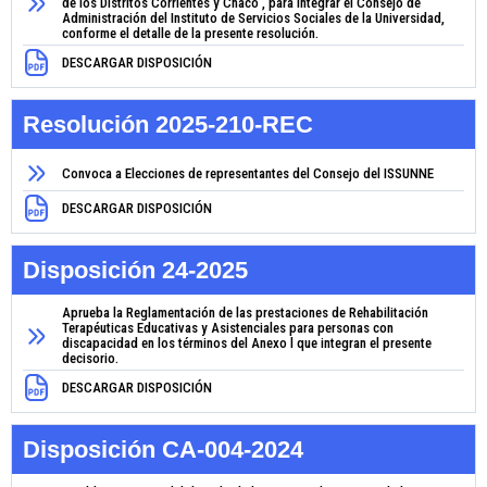
de los Distritos Corrientes y Chaco , para integrar el Consejo de
Administración del Instituto de Servicios Sociales de la Universidad,
conforme el detalle de la presente resolución.
DESCARGAR DISPOSICIÓN
Resolución 2025-210-REC
Convoca a Elecciones de representantes del Consejo del ISSUNNE
DESCARGAR DISPOSICIÓN
Disposición 24-2025
Aprueba la Reglamentación de las prestaciones de Rehabilitación
Terapéuticas Educativas y Asistenciales para personas con
discapacidad en los términos del Anexo l que integran el presente
decisorio.
DESCARGAR DISPOSICIÓN
Disposición CA-004-2024