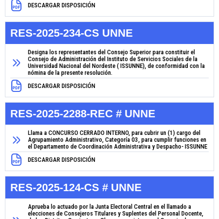
DESCARGAR DISPOSICIÓN
RES-2025-234-CS UNNE
Designa los representantes del Consejo Superior para constituir el
Consejo de Administración del Instituto de Servicios Sociales de la
Universidad Nacional del Nordeste ( ISSUNNE), de conformidad con la
nómina de la presente resolución.
DESCARGAR DISPOSICIÓN
RES-2025-2288-REC # UNNE
Llama a CONCURSO CERRADO INTERNO, para cubrir un (1) cargo del
Agrupamiento Administrativo, Categoría 03, para cumplir funciones en
el Departamento de Coordinación Administrativa y Despacho- ISSUNNE
DESCARGAR DISPOSICIÓN
RES-2025-124-CS # UNNE
Aprueba lo actuado por la Junta Electoral Central en el llamado a
elecciones de Consejeros Titulares y Suplentes del Personal Docente,