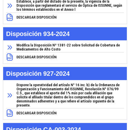
Establece, a partir del dictado de la presente, la vigencia de la
Disposición que reglamentará el servicio de Óptica de ISSUNNE, según
los términos establecidos en el Anexo l
DESCARGAR DISPOSICIÓN
Disposición 934-2024
Modifica la Disposición Nº 1381-22 sobre Solicitud de Cobertura de
Medicamentos de Alto Costo
DESCARGAR DISPOSICIÓN
Disposición 927-2024
Dispone la operatividad del artículo N° 16 inc. b) de la Ordenanza de
Organización y Funcionamiento del ISSUNNE, Resolución N° 076/99
C.S., que establece el aporte del 1% más por cada afiliación que
solicite el afiliado titular dentro de los comprendidos en el grupo
denominados adherentes y a que refiere el artículo siguiente de la
presente.
DESCARGAR DISPOSICIÓN
Disposición CA-003-2024