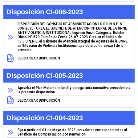
Disposición CI-006-2023
DISPOSICIÓN DEL CONSEJO DE ADMINISTRACIÓN I.S.S.U.N.N.E. N°
006-2023- CREA EL GABINETE DE ATENCIÓN INTEGRAL DE LA UNNE
ANTE VIOLENCIA INSTITUCIONAL Imprimir Email Categoría: Boletín
Oficial N° 679 Edición de Fecha 26-07-2023 Crea en el ámbito de
I.S.S.U.N.N.E. el Gabinete de Atención Integral de Agentes de la UNNE
en Situación de Violencia Institucional que obra como anexo l de la
presente.
DESCARGAR DISPOSICIÓN
Disposición CI-005-2023
Aprueba el Plan Materno Infantil y deroga toda normativa precedente a
la presente disposición.
DESCARGAR DISPOSICIÓN
Disposición CI-004-2023
Fija a partir del 01 de Mayo de 2023 los valores correspondientes al
Beneficio de Compensación por Derivación.