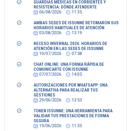
GUARDIAS MÉDICAS EN CORRIENTES Y
RESISTENCIA: DÓNDE ATENDERTE
06/08/2026
11:35
AMBAS SEDES DE ISSUNNE RETOMARON SUS
HORARIOS HABITUALES DE ATENCIÓN
03/08/2026
13:19
RECESO INVERNAL 2026: HORARIOS DE
ATENCIÓN EN LAS SEDES DE ISSUNNE
10/07/2026
07:58
CHAT ONLINE: UNA FORMA RÁPIDA DE
COMUNICARTE CON ISSUNNE
07/07/2026
14:05
AUTORIZACIONES POR WHATSAPP: UNA
ALTERNATIVA PARA REALIZAR TUS
GESTIONES
29/06/2026
13:53
TOKEN ISSUNNE: UNA HERRAMIENTA PARA
VALIDAR TUS PRESTACIONES DE FORMA
SEGURA
19/06/2026
11:33