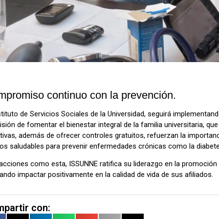
promiso continuo con la prevención.
stituto de Servicios Sociales de la Universidad, seguirá implementan
sión de fomentar el bienestar integral de la familia universitaria, que
ativas, además de ofrecer controles gratuitos, refuerzan la importa
tos saludables para prevenir enfermedades crónicas como la diabete
acciones como esta, ISSUNNE ratifica su liderazgo en la promoción 
ndo impactar positivamente en la calidad de vida de sus afiliados.
partir con: