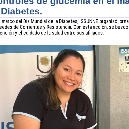
ntroles de glucemia en el ma
 Diabetes.
l marco del Día Mundial de la Diabetes, ISSUNNE organizó jorna
sedes de Corrientes y Resistencia. Con esta acción, se buscó 
ención y el cuidado de la salud entre sus afiliados.