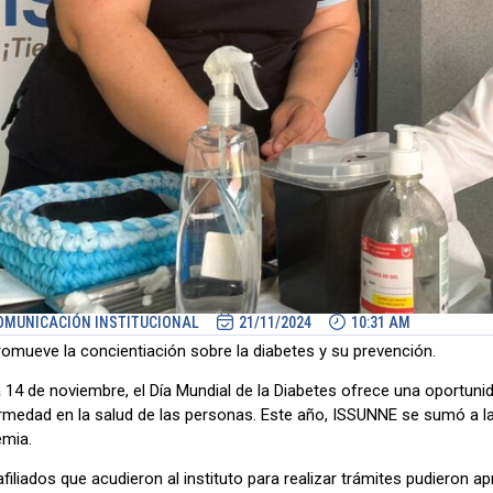
OMUNICACIÓN INSTITUCIONAL
21/11/2024
10:31 AM
romueve la concientiación sobre la diabetes y su prevención.
14 de noviembre, el Día Mundial de la Diabetes ofrece una oportunid
rmedad en la salud de las personas. Este año, ISSUNNE se sumó a la
emia.
filiados que acudieron al instituto para realizar trámites pudieron a