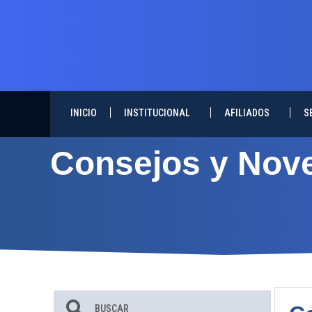
INICIO
INSTITUCIONAL
AFILIADOS
S
Consejos y Nov