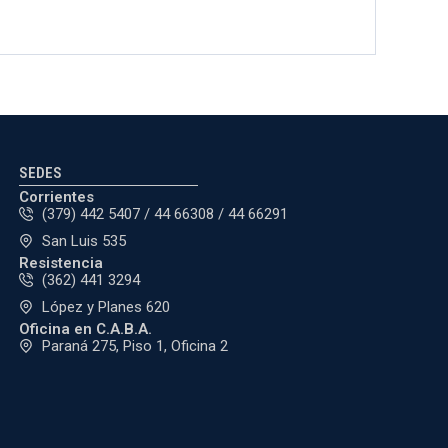
SEDES
Corrientes
(379) 442 5407 / 44 66308 / 44 66291
San Luis 535
Resistencia
(362) 441 3294
López y Planes 620
Oficina en C.A.B.A.
Paraná 275, Piso 1, Oficina 2