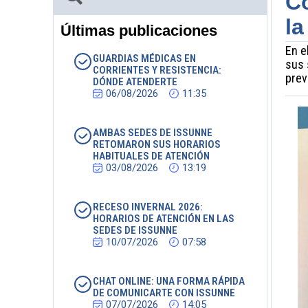
Co
la
Últimas publicaciones
En e
GUARDIAS MÉDICAS EN
sus 
CORRIENTES Y RESISTENCIA:
prev
DÓNDE ATENDERTE
06/08/2026
11:35
AMBAS SEDES DE ISSUNNE
RETOMARON SUS HORARIOS
HABITUALES DE ATENCIÓN
03/08/2026
13:19
RECESO INVERNAL 2026:
HORARIOS DE ATENCIÓN EN LAS
SEDES DE ISSUNNE
10/07/2026
07:58
CHAT ONLINE: UNA FORMA RÁPIDA
DE COMUNICARTE CON ISSUNNE
07/07/2026
14:05