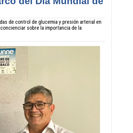
rco del Día Mundial de
das de control de glucemia y presión arterial en
concienciar sobre la importancia de la