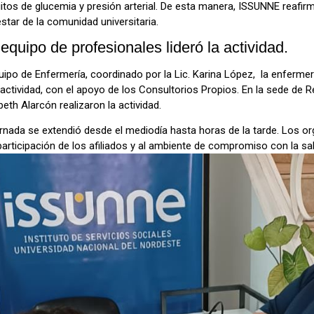
uitos de glucemia y presión arterial. De esta manera, ISSUNNE reafi
star de la comunidad universitaria.
equipo de profesionales lideró la actividad.
uipo de Enfermería, coordinado por la Lic. Karina López, la enfermer
actividad, con el apoyo de los Consultorios Propios. En la sede de R
beth Alarcón realizaron la actividad.
rnada se extendió desde el mediodía hasta horas de la tarde. Los org
participación de los afiliados y al ambiente de compromiso con la sa