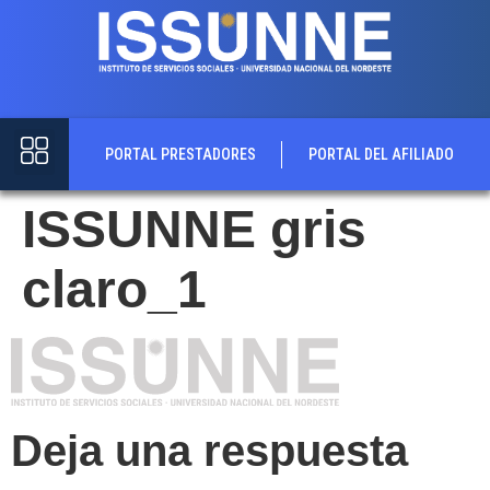
contenido
PORTAL PRESTADORES
PORTAL DEL AFILIADO
ISSUNNE gris
claro_1
Deja una respuesta