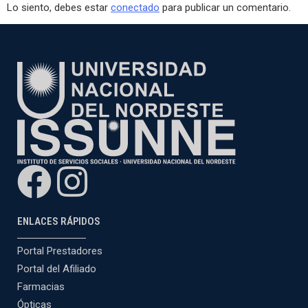
Lo siento, debes estar
conectado
para publicar un comentario.
ENLACES RÁPIDOS
Portal Prestadores
Portal del Afiliado
Farmacias
Ópticas