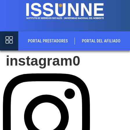
contenido
PORTAL PRESTADORES
PORTAL DEL AFILIADO
instagram0