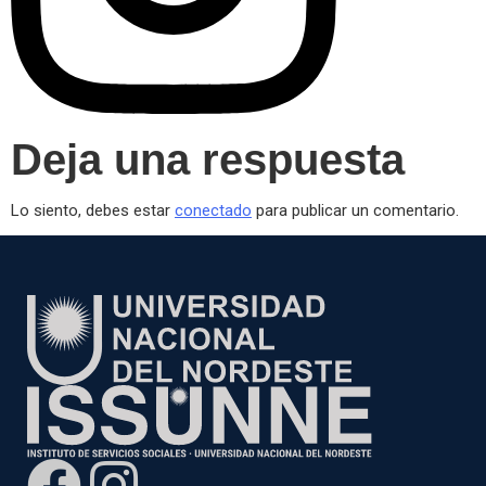
Deja una respuesta
Lo siento, debes estar
conectado
para publicar un comentario.