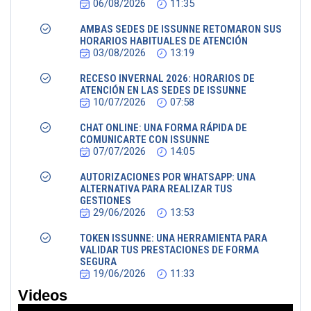
06/08/2026
11:35
AMBAS SEDES DE ISSUNNE RETOMARON SUS
HORARIOS HABITUALES DE ATENCIÓN
03/08/2026
13:19
RECESO INVERNAL 2026: HORARIOS DE
ATENCIÓN EN LAS SEDES DE ISSUNNE
10/07/2026
07:58
CHAT ONLINE: UNA FORMA RÁPIDA DE
COMUNICARTE CON ISSUNNE
07/07/2026
14:05
AUTORIZACIONES POR WHATSAPP: UNA
ALTERNATIVA PARA REALIZAR TUS
GESTIONES
29/06/2026
13:53
TOKEN ISSUNNE: UNA HERRAMIENTA PARA
VALIDAR TUS PRESTACIONES DE FORMA
SEGURA
19/06/2026
11:33
Videos