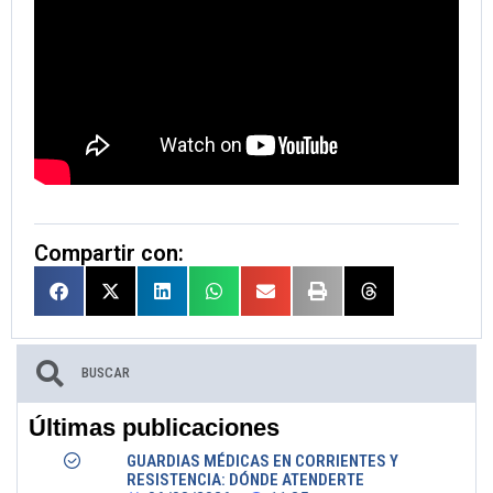
Compartir con:
Últimas publicaciones
GUARDIAS MÉDICAS EN CORRIENTES Y
RESISTENCIA: DÓNDE ATENDERTE