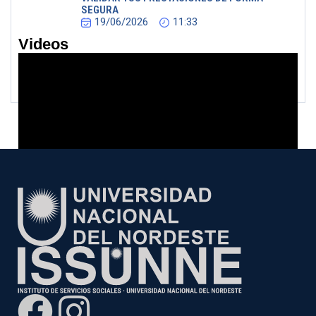
SEGURA
19/06/2026
11:33
Videos