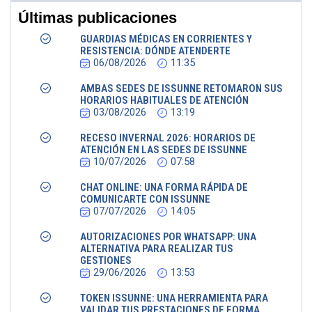
Últimas publicaciones
GUARDIAS MÉDICAS EN CORRIENTES Y
RESISTENCIA: DÓNDE ATENDERTE
06/08/2026
11:35
AMBAS SEDES DE ISSUNNE RETOMARON SUS
HORARIOS HABITUALES DE ATENCIÓN
03/08/2026
13:19
RECESO INVERNAL 2026: HORARIOS DE
ATENCIÓN EN LAS SEDES DE ISSUNNE
10/07/2026
07:58
CHAT ONLINE: UNA FORMA RÁPIDA DE
COMUNICARTE CON ISSUNNE
07/07/2026
14:05
AUTORIZACIONES POR WHATSAPP: UNA
ALTERNATIVA PARA REALIZAR TUS
GESTIONES
29/06/2026
13:53
TOKEN ISSUNNE: UNA HERRAMIENTA PARA
VALIDAR TUS PRESTACIONES DE FORMA