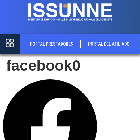
contenido
PORTAL PRESTADORES
PORTAL DEL AFILIADO
facebook0