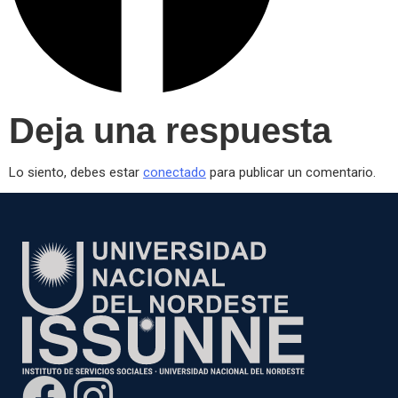
Deja una respuesta
Lo siento, debes estar
conectado
para publicar un comentario.